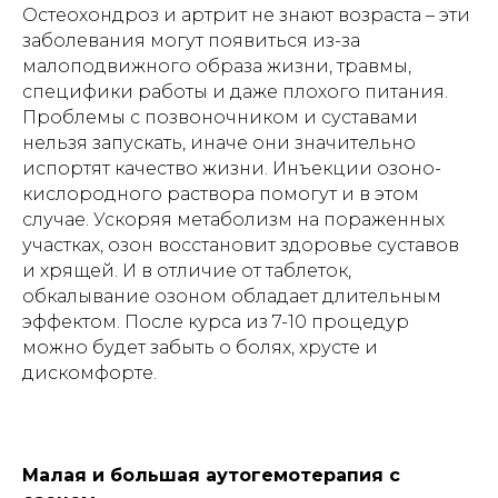
Остеохондроз и артрит не знают возраста – эти
заболевания могут появиться из-за
малоподвижного образа жизни, травмы,
специфики работы и даже плохого питания.
Проблемы с позвоночником и суставами
нельзя запускать, иначе они значительно
испортят качество жизни. Инъекции озоно-
кислородного раствора помогут и в этом
случае. Ускоряя метаболизм на пораженных
участках, озон восстановит здоровье суставов
и хрящей. И в отличие от таблеток,
обкалывание озоном обладает длительным
эффектом. После курса из 7-10 процедур
можно будет забыть о болях, хрусте и
дискомфорте.
Малая и большая аутогемотерапия с