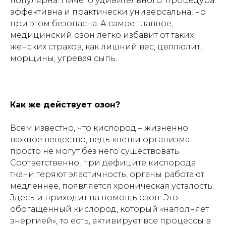
популярна. Ничего удивительного: процедура
эффективна и практически универсальна, но
при этом безопасна. А самое главное,
медицинский озон легко избавит от таких
женских страхов, как лишний вес, целлюлит,
морщины, угревая сыпь.
Как же действует озон?
Всем известно, что кислород – жизненно
важное вещество, ведь клетки организма
просто не могут без него существовать.
Соответственно, при дефиците кислорода
ткани теряют эластичность, органы работают
медленнее, появляется хроническая усталость.
Здесь и приходит на помощь озон. Это
обогащенный кислород, который «наполняет
энергией», то есть, активирует все процессы в